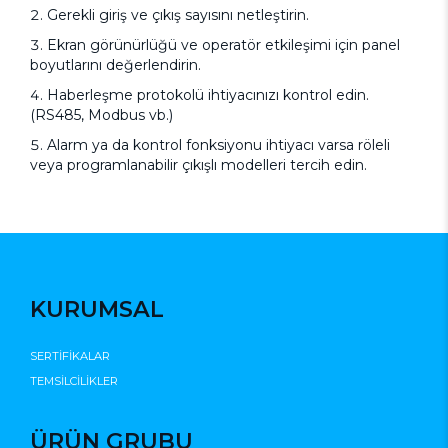
Gerekli giriş ve çıkış sayısını netleştirin.
Ekran görünürlüğü ve operatör etkileşimi için panel
boyutlarını değerlendirin.
Haberleşme protokolü ihtiyacınızı kontrol edin.
(RS485, Modbus vb.)
Alarm ya da kontrol fonksiyonu ihtiyacı varsa röleli
veya programlanabilir çıkışlı modelleri tercih edin.
KURUMSAL
SERTİFİKALAR
TEMSİLCİLİKLER
ÜRÜN GRUBU