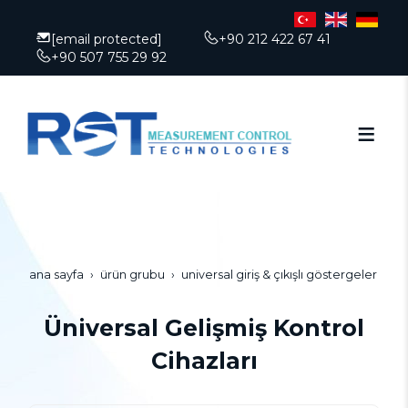
[email protected]
+90 212 422 67 41
+90 507 755 29 92
ana sayfa
ürün grubu
universal giriş & çıkışlı göstergeler
Üniversal Gelişmiş Kontrol
Cihazları