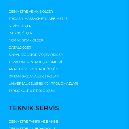
DEBİMETRE VE AKIŞ ÖLÇER
TRİGAS Y. HASSASİYETLİ DEBİMETRE
SEVİYE ÖLÇER
BASINÇ ÖLÇER
NEM VE SICAK ÖLÇER
DATALOGGER
SİNYAL İZOLATÖR VE ÇEVİRİCİLER
TERACOM KONTROL ÇÖZÜMLERİ
ANALİTİK VE KONTROL ÖLÇÜM
ORTAM GAZ ANALİZ CİHAZLARI
ÜNİVERSAL GELİŞMİŞ KONTROL CİHAZLARI
TERMOKULP & PT100 ÖLÇÜM
TEKNİK SERVİS
DEBİMETRE TAMİRİ VE BAKIMI
DEBİMETRE KALİBRASYONU