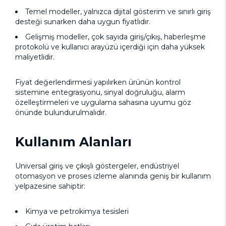
Temel modeller, yalnızca dijital gösterim ve sınırlı giriş
desteği sunarken daha uygun fiyatlıdır.
Gelişmiş modeller, çok sayıda giriş/çıkış, haberleşme
protokolü ve kullanıcı arayüzü içerdiği için daha yüksek
maliyetlidir.
Fiyat değerlendirmesi yapılırken ürünün kontrol
sistemine entegrasyonu, sinyal doğruluğu, alarm
özelleştirmeleri ve uygulama sahasına uyumu göz
önünde bulundurulmalıdır.
Kullanım Alanları
Universal giriş ve çıkışlı göstergeler, endüstriyel
otomasyon ve proses izleme alanında geniş bir kullanım
yelpazesine sahiptir:
Kimya ve petrokimya tesisleri