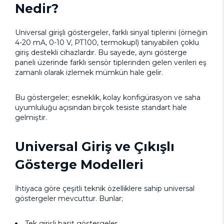
Nedir?
Universal girişli göstergeler, farklı sinyal tiplerini (örneğin
4-20 mA, 0-10 V, PT100, termokupl) tanıyabilen çoklu
giriş destekli cihazlardır. Bu sayede, aynı gösterge
paneli üzerinde farklı sensör tiplerinden gelen verileri eş
zamanlı olarak izlemek mümkün hale gelir.
Bu göstergeler; esneklik, kolay konfigürasyon ve saha
uyumluluğu açısından birçok tesiste standart hale
gelmiştir.
Universal Giriş ve Çıkışlı
Gösterge Modelleri
İhtiyaca göre çeşitli teknik özelliklere sahip universal
göstergeler mevcuttur. Bunlar;
Tek girişli basit göstergeler