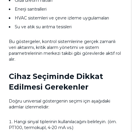
Gıda üretim hatları
Enerji santralleri
HVAC sistemleri ve çevre izleme uygulamaları
Su ve atık su arıtma tesisleri
Bu göstergeler, kontrol sistemlerine gerçek zamanlı
veri aktarımı, kritik alarm yönetimi ve sistem
parametrelerinin merkezi takibi gibi görevlerde aktif rol
alır.
Cihaz Seçiminde Dikkat
Edilmesi Gerekenler
Doğru universal göstergenin seçimi için aşağıdaki
adımlar izlenmelidir:
Hangi sinyal tiplerinin kullanılacağını belirleyin. (örn.
PT100, termokupl, 4-20 mA vs.)