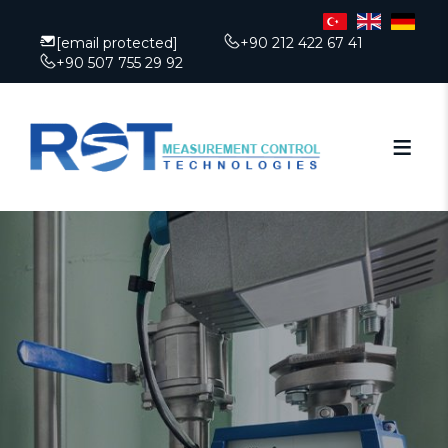
[email protected]
+90 212 422 67 41
+90 507 755 29 92