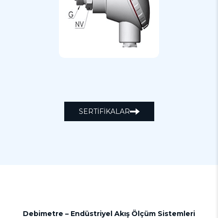
SERTİFİKALAR
Debimetre – Endüstriyel Akış Ölçüm Sistemleri