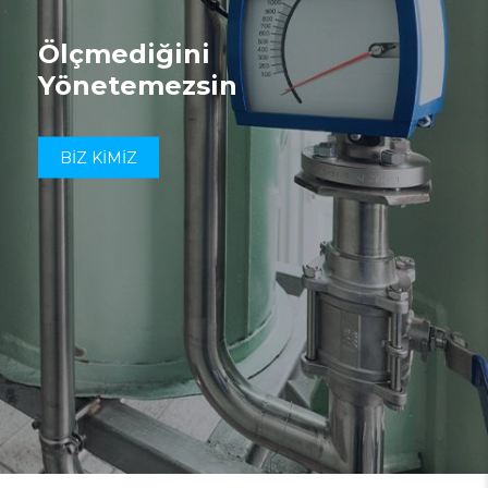
Ölçmediğini
Yönetemezsin
BİZ KİMİZ