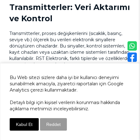
Transmitterler: Veri Aktarımı
ve Kontrol
Transmitterler, proses değişkenlerini (sıcaklık, basınç,
seviye vb.) ölçerek bu verileri elektronik sinyallere
dönüştüren cihazlardır. Bu sinyaller, kontrol sistemleri,
kayıt cihazları veya uzaktan izleme sistemleri tarafından
kullanılabilir. RST Elektronik, farklı tiplerde ve özelliklerde
transmitterler sunmaktadır.
Bu Web sitezi sizlere daha iyi bir kullanıcı deneyimi
sunabilmek amacıyla, ziyaretci raportaları için Google
ÜRÜN TALEP FORMU
Analytics çerezi kullanmaktadır.
Detaylı bilgi için kişisel verilerin korunması hakkında
açıklama metnimizi inceleyebilirsiniz.
Kabul Et
Reddet