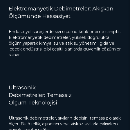
Elektromanyetik Debimetreler: Akışkan
Ölçümünde Hassasiyet
Endüstriyel süreçlerde sıvı ölçümü kritik öneme sahiptir.
Elektromanyetik debimetreler, yüksek doğrulukta
ölçüm yaparak kimya, su ve atık su yönetimi, gıda ve
içecek endüstrisi gibi çeşitli alanlarda güvenilir çözümler
sunar.
Ultrasonik
Debimetreler: Temassız
Ölçüm Teknolojisi
Ultrasonik debimetreler, sıvıların debisini temassız olarak
ölçer. Bu özellik, aşındırıcı veya viskoz sıvılarla çalışırken
büyük avantaj sağlar.