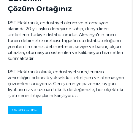
Çözüm Ortağınız
RST Elektronik, endüstriyel ölçüm ve otomasyon
alanında 20 yılı aşkın deneyime sahip, dünya lideri
üreticilerin Türkiye distribütörüdür. Almanya'nın öncü
türbin debimetre üreticisi Trigas'ın da distribütörlüğünü
yürüten firmamız, debimetreler, seviye ve basınç ölçüm
cihazları, otomasyon sistemleri ve kalibrasyon hizmetleri
sunmaktadır.
RST Elektronik olarak, endüstriyel süreçlerinizin
verimliliğini artıracak yüksek kaliteli ölçüm ve otomasyon
çözümleri sunuyoruz. Geniş ürün yelpazemiz, uygun
fiyatlarımız ve uzman teknik desteğimizle, her ölçekteki
işletmenin ihtiyaçlarını karşılıyoruz.
ÜRÜN GRUBU