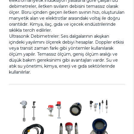
elektromanyetik indüksiyon yasasına göre çalışan bu
debimetreler, iletken sıvıların debisini temassız olarak
ölçer. Boru içinden geçen iletken sıvının hızı, oluşturulan
manyetik alan ve elektrotlar arasındaki voltaj ile doğru
orantılıdır. Kimya, ilaç, gıda ve içecek endüstrilerinde
sıklıkla tercih edilirler.
Ultrasonik Debimetreler:
Ses dalgalarının akışkan
içindeki yayılımını ölçerek debiyi hesaplar. Doppler etkisi
veya transit zaman farkı gibi yöntemler kullanılarak
ölçüm yapılır. Temassız ölçüm, geniş ölçüm aralığı ve
düşük bakım gereksinimi gibi avantajları vardır. Su ve
atık su yönetimi, kimya, enerji ve gıda sektörlerinde
kullanılırlar.