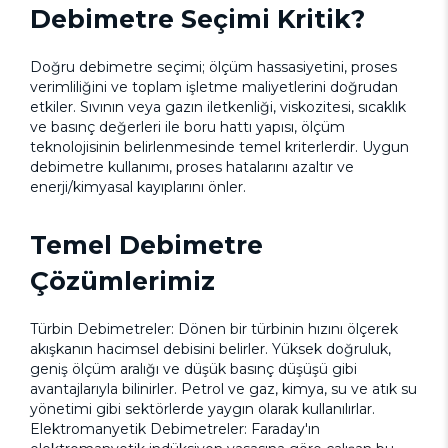
Debimetre Seçimi Kritik?
Doğru debimetre seçimi; ölçüm hassasiyetini, proses
verimliliğini ve toplam işletme maliyetlerini doğrudan
etkiler. Sıvının veya gazın iletkenliği, viskozitesi, sıcaklık
ve basınç değerleri ile boru hattı yapısı, ölçüm
teknolojisinin belirlenmesinde temel kriterlerdir. Uygun
debimetre kullanımı, proses hatalarını azaltır ve
enerji/kimyasal kayıplarını önler.
Temel Debimetre
Çözümlerimiz
Türbin Debimetreler:
Dönen bir türbinin hızını ölçerek
akışkanın hacimsel debisini belirler. Yüksek doğruluk,
geniş ölçüm aralığı ve düşük basınç düşüşü gibi
avantajlarıyla bilinirler. Petrol ve gaz, kimya, su ve atık su
yönetimi gibi sektörlerde yaygın olarak kullanılırlar.
Elektromanyetik Debimetreler:
Faraday'ın