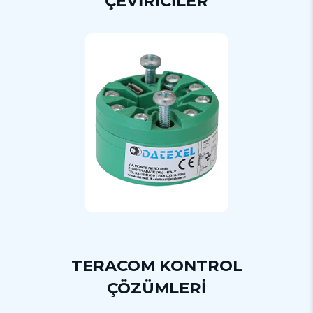
ÇEVİRİCİLER
TERACOM KONTROL
ÇÖZÜMLERİ