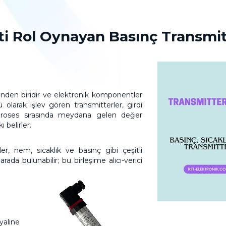
ti Rol Oynayan Basınç Transmit
rinden biridir ve elektronik komponentler
olarak işlev gören transmitterler, girdi
r proses sırasında meydana gelen değer
ı belirler.
ler, nem, sıcaklık ve basınç gibi çeşitli
arada bulunabilir; bu birleşime alıcı-verici
yaline