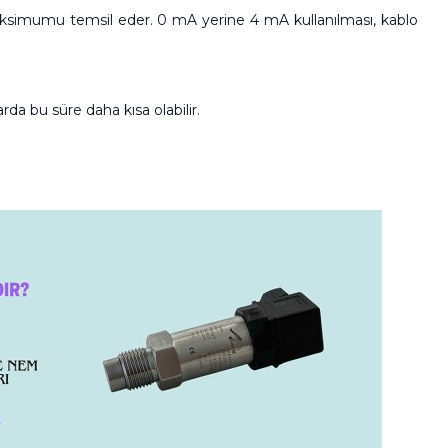
aksimumu temsil eder. 0 mA yerine 4 mA kullanılması, kablo
arda bu süre daha kısa olabilir.