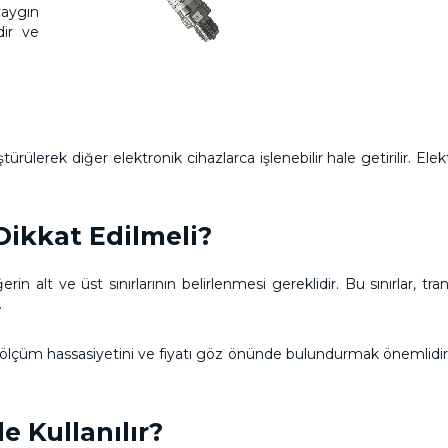
yaygın
dir ve
ürülerek diğer elektronik cihazlarca işlenebilir hale getirilir. E
Dikkat Edilmeli?
n alt ve üst sınırlarının belirlenmesi gereklidir. Bu sınırlar, tra
.
 ölçüm hassasiyetini ve fiyatı göz önünde bulundurmak önemlidir.
e Kullanılır?