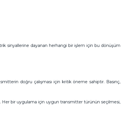
lektrik sinyallerine dayanan herhangi bir işlem için bu dönüşüm
nsmitterin doğru çalışması için kritik öneme sahiptir. Basınç,
 Her bir uygulama için uygun transmitter türünün seçilmesi,