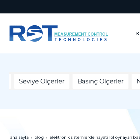
K
Seviye Ölçerler
Basınç Ölçerler
Nem ve 
ana sayfa
blog
elektronik sistemlerde hayati rol oynayan bas