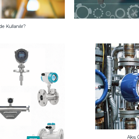
e Kullanılır?
Akış 