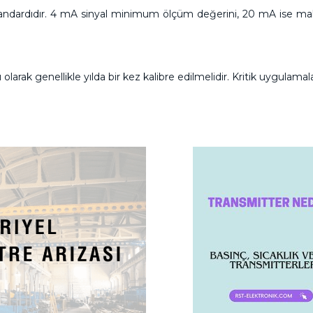
 standardıdır. 4 mA sinyal minimum ölçüm değerini, 20 mA ise m
 olarak genellikle yılda bir kez kalibre edilmelidir. Kritik uygulamal