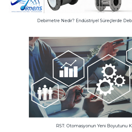
Debimetre Nedir? Endüstriyel Süreçlerde Deb
RST: Otomasyonun Yeni Boyutunu K