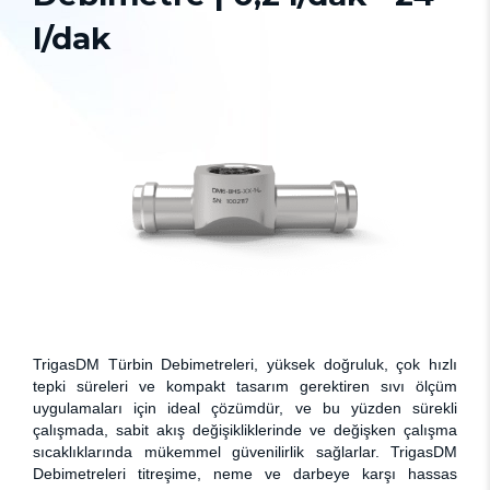
l/dak
TrigasDM Türbin Debimetreleri, yüksek doğruluk, çok hızlı
tepki süreleri ve kompakt tasarım gerektiren sıvı ölçüm
uygulamaları için ideal çözümdür, ve bu yüzden sürekli
çalışmada, sabit akış değişikliklerinde ve değişken çalışma
sıcaklıklarında mükemmel güvenilirlik sağlarlar. TrigasDM
Debimetreleri titreşime, neme ve darbeye karşı hassas