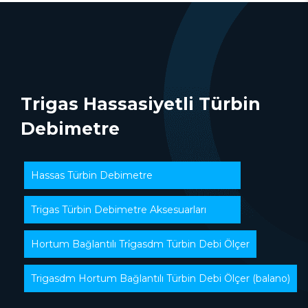
Trigas Hassasiyetli Türbin
Debimetre
Hassas Türbin Debimetre
Trigas Türbin Debimetre Aksesuarları
Hortum Bağlantılı Tri̇gasdm Türbin Debi Ölçer
Trigasdm Hortum Bağlantılı Türbin Debi Ölçer (balano)