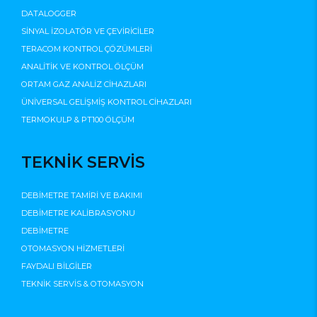
DATALOGGER
SİNYAL İZOLATÖR VE ÇEVİRİCİLER
TERACOM KONTROL ÇÖZÜMLERİ
ANALİTİK VE KONTROL ÖLÇÜM
ORTAM GAZ ANALİZ CİHAZLARI
ÜNİVERSAL GELİŞMİŞ KONTROL CİHAZLARI
TERMOKULP & PT100 ÖLÇÜM
TEKNİK SERVİS
DEBİMETRE TAMİRİ VE BAKIMI
DEBİMETRE KALİBRASYONU
DEBİMETRE
OTOMASYON HİZMETLERİ
FAYDALI BİLGİLER
TEKNİK SERVİS & OTOMASYON