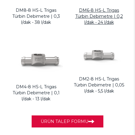
DM8-8 HS-L Trigas
DM6-8 HS-L Trigas
Türbin Debimetre | 0,3
Türbin Debimetre | 0,2
l/dak - 38 l/dak
l/dak - 24 l/dak
DM2-8 HS-L Trigas
Türbin Debimetre | 0,05
DM4-8 HS-L Trigas
l/dak - 5,5 l/dak
Türbin Debimetre | 0,1
l/dak - 13 l/dak
ÜRÜN TALEP FORMU