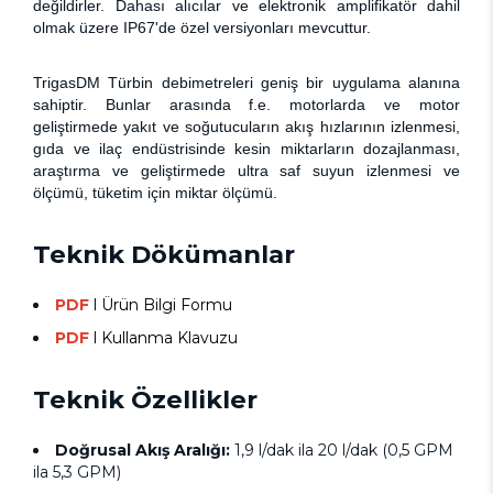
değildirler. Dahas
ı
alıcılar ve elektronik amplifikatör dahil
olmak üzere IP67'de özel versiyonları mevcuttur.
TrigasDM Türbin debimetreleri geniş bir uygulama alanına
sahiptir. Bunlar arasında f.e. motorlarda ve motor
geliştirmede yakıt ve soğutucuların akış hızlarının izlenmesi,
gıda ve ilaç endüstrisinde kesin miktarların dozajlanması,
araştırma ve geliştirmede ultra saf suyun izlenmesi ve
ölçümü, tüketim için miktar ölçümü.
Teknik Dökümanlar
PDF
l
Ürün Bilgi Formu
PDF
l Kullanma Klavuzu
Teknik Özellikler
Doğrusal Akış Aralığı:
1,9 l/dak ila 20 l/dak (0,5 GPM
ila 5,3 GPM)