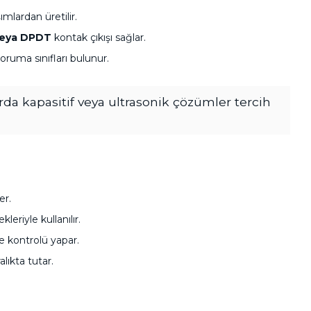
mlardan üretilir.
eya DPDT
kontak çıkışı sağlar.
oruma sınıfları bulunur.
arda kapasitif veya ultrasonik çözümler tercih
er.
eriyle kullanılır.
kontrolü yapar.
alıkta tutar.