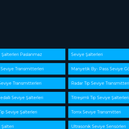
 Şalterleri Paslanmaz
Seviye Şalterleri
 Seviye Transmitterleri
Manyetik By- Pass Seviye Gö
Seviye Transmitterleri
Radar Tip Seviye Transmitter
edallı Seviye Şalterleri
Titreşimli Tip Seviye Şalterleri
ip Seviye Şalterleri
Torrix Seviye Transmitteri
 Şalteri
Ultrasonik Seviye Sensörleri