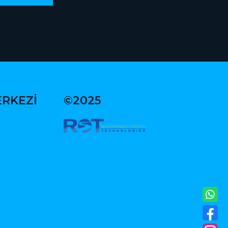
ERKEZİ
©2025