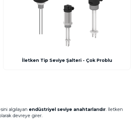
İletken Tip Seviye Şalteri - Çok Problu
sini algılayan
endüstriyel seviye anahtarlarıdır
. İletken
olarak devreye girer.