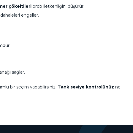
mer çökeltileri
prob iletkenliğini düşürür.
dahaleleri engeller.
dür.
anağı sağlar.
umlu bir seçim yapabilirsiniz.
Tank seviye kontrolünüz
ne