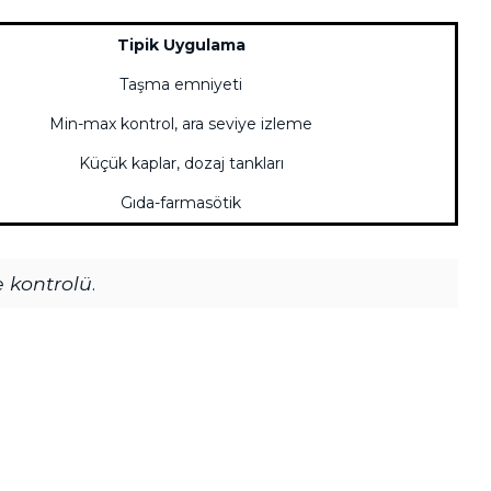
Tipik Uygulama
Taşma emniyeti
Min-max kontrol, ara seviye izleme
Küçük kaplar, dozaj tankları
Gıda-farmasötik
e kontrolü
.