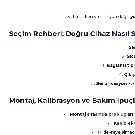
Satın alırken yalnız fiyatı değil,
ye
Seçim Rehberi: Doğru Cihaz Nasıl S
Sıv
Sıc
Bağlantı tipi
Çıkış
Sertifikasyon
: Gı
Montaj, Kalibrasyon ve Bakım İpuçl
Montaj sırasında prob uçları
Kablo ek
İlk devreye alma