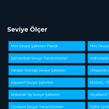
Seviye Ölçer
Mini Seviye Şalterleri Plastik
Mini Seviye
Şamandıralı Seviye Transmitterleri
Hidrostatik
Yandan Montajlı Seviye Şalterleri
Ultrasonik 
Kapasitif Seviye Şalterleri
Motorlu - P
İletkenlik Tip Seviye Şalterleri
Diyaframlı T
Condurix Seviye Transmitterleri
Fafnir Limit