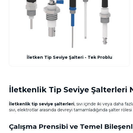
İletken Tip Seviye Şalteri - Tek Problu
İletkenlik Tip Seviye Şalterleri 
İletkenlik tip seviye şalterleri
, sıvı içinde iki veya daha faz
sıvı, elektrotlar arasında devreyi tamamladığında şalter röles
Çalışma Prensibi ve Temel Bileşenl