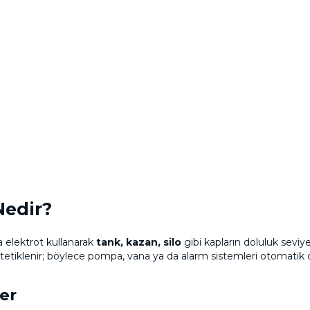
Nedir?
la elektrot kullanarak
tank, kazan, silo
gibi kapların doluluk seviye
i tetiklenir; böylece pompa, vana ya da alarm sistemleri otomatik 
er