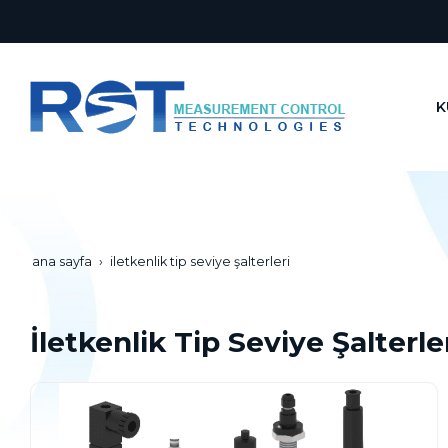
K
ana sayfa
i̇letkenlik tip seviye şalterleri
İletkenlik Tip Seviye Şalterle