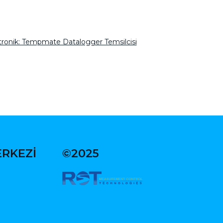
tronik: Tempmate Datalogger Temsilcisi
ERKEZİ
©2025