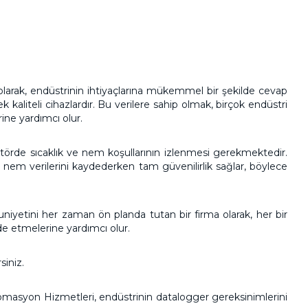
arak, endüstrinin ihtiyaçlarına mükemmel bir şekilde cevap
kaliteli cihazlardır. Bu verilere sahip olmak, birçok endüstri
rine yardımcı olur.
ektörde sıcaklık ve nem koşullarının izlenmesi gerekmektedir.
e nem verilerini kaydederken tam güvenilirlik sağlar, böylece
yetini her zaman ön planda tutan bir firma olarak, her bir
lde etmelerine yardımcı olur.
siniz.
tomasyon Hizmetleri, endüstrinin datalogger gereksinimlerini