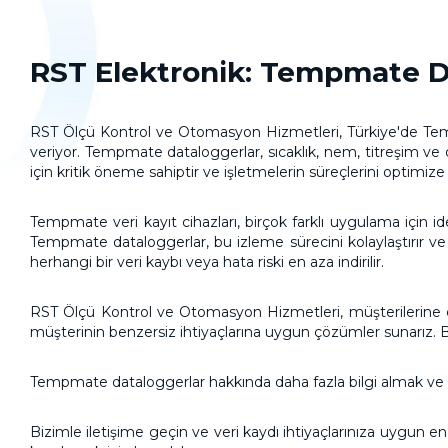
RST Elektronik: Tempmate D
RST Ölçü Kontrol ve Otomasyon Hizmetleri, Türkiye'de Temp
veriyor. Tempmate dataloggerlar, sıcaklık, nem, titreşim ve d
için kritik öneme sahiptir ve işletmelerin süreçlerini optimize
Tempmate veri kayıt cihazları, birçok farklı uygulama için i
Tempmate dataloggerlar, bu izleme sürecini kolaylaştırır ve 
herhangi bir veri kaybı veya hata riski en aza indirilir.
RST Ölçü Kontrol ve Otomasyon Hizmetleri
, müşterilerin
müşterinin benzersiz ihtiyaçlarına uygun çözümler sunarız. Bu,
Tempmate dataloggerlar hakkında daha fazla bilgi almak ve
Bizimle iletişime geçin ve veri kaydı ihtiyaçlarınıza uygun