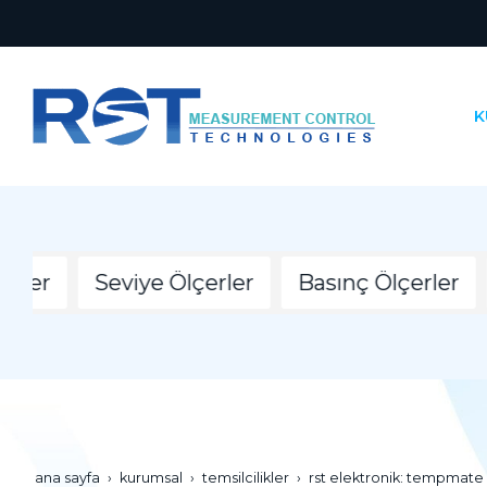
K
eler
Seviye Ölçerler
Basınç Ölçerler
ana sayfa
kurumsal
temsilcilikler
rst elektronik: tempmate 