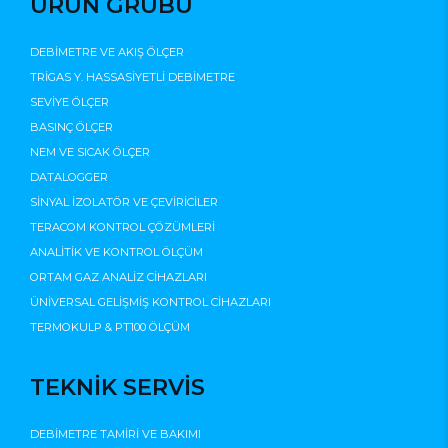
ÜRÜN GRUBU
DEBİMETRE VE AKIŞ ÖLÇER
TRİGAS Y. HASSASİYETLİ DEBİMETRE
SEVİYE ÖLÇER
BASINÇ ÖLÇER
NEM VE SICAK ÖLÇER
DATALOGGER
SİNYAL İZOLATÖR VE ÇEVİRİCİLER
TERACOM KONTROL ÇÖZÜMLERİ
ANALİTİK VE KONTROL ÖLÇÜM
ORTAM GAZ ANALİZ CİHAZLARI
ÜNİVERSAL GELİŞMİŞ KONTROL CİHAZLARI
TERMOKULP & PT100 ÖLÇÜM
TEKNİK SERVİS
DEBİMETRE TAMİRİ VE BAKIMI