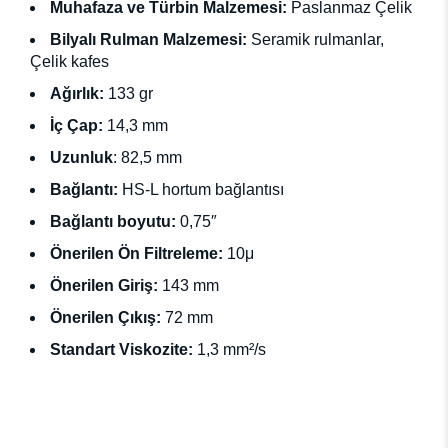
Muhafaza ve Türbin Malzemesi:
Paslanmaz Çelik
Bilyalı Rulman Malzemesi:
Seramik rulmanlar,
Çelik kafes
Ağırlık:
133 gr
İç Çap:
14,3 mm
Uzunluk
:
82,5 mm
Bağlantı:
HS-L hortum bağlantısı
Bağlantı boyutu:
0,75″
Önerilen Ön Filtreleme:
10μ
Önerilen Giriş:
143 mm
Önerilen Çıkış:
72 mm
Standart Viskozite:
1,3 mm²/s