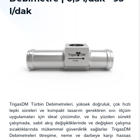
l/dak
TrigasDM Türbin Debimetreleri, yüksek doğruluk, çok hızlı
tepki süreleri ve kompakt tasarım gerektiren sıvı ölçüm
uygulamaları için ideal çözümdür, ve bu yüzden sürekli
çalışmada, sabit akış değişikliklerinde ve değişken çalışma
sıcaklıklarında mükemmel güvenilirlik sağlarlar. TrigasDM
Debimetreleri titreşime, neme ve darbeye karşı hassas