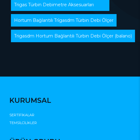
Trigas Türbin Debimetre Aksesuarları
Hortum Bağlantılı Tri̇gasdm Türbin Debi Ölçer
Trigasdm Hortum Bağlantılı Türbin Debi Ölçer (balano)
KURUMSAL
SERTİFİKALAR
TEMSİLCİLİKLER