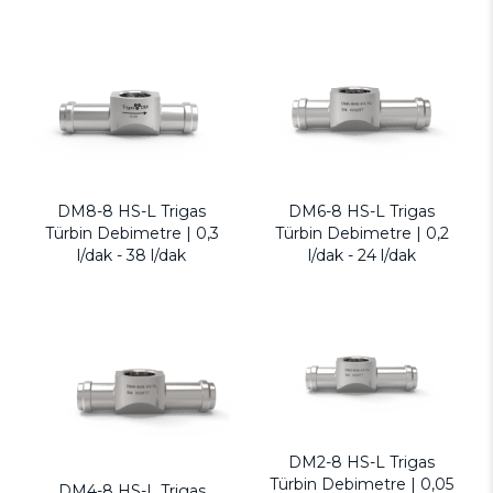
DM8-8 HS-L Trigas
DM6-8 HS-L Trigas
Türbin Debimetre | 0,3
Türbin Debimetre | 0,2
l/dak - 38 l/dak
l/dak - 24 l/dak
DM2-8 HS-L Trigas
Türbin Debimetre | 0,05
DM4-8 HS-L Trigas