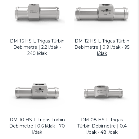
DM-16 HS-L Trigas Türbin
DM-12 HS-L Trigas Türbin
Debimetre | 2,2 l/dak -
Debimetre | 0,9 l/dak - 95
240 l/dak
l/dak
DM-10 HS-L Trigas Türbin
DM-08 HS-L Trigas
Debimetre | 0,6 l/dak - 70
Türbin Debimetre | 0,4
l/dak
l/dak - 48 l/dak