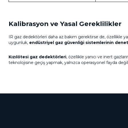
Kalibrasyon ve Yasal Gereklilikler
IR gaz dedektörleri daha az bakım gerektirse de, özellikle ya
uygunluk,
endüstriyel gaz güvenliği sistemlerinin denet
Kızılötesi gaz dedektörleri
, özellikle yanıcı ve inert gaz
teknolojisine geçiş yapmak, yalnızca operasyonel fayda değ