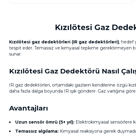
Kızılötesi Gaz Dede
Kızılötesi gaz dedektörleri (IR gaz dedektörleri)
, hedef 
tespit eder. Temassız ve kimyasal tepkime gerektirmeyen bu 
sunar.
Kızılötesi Gaz Dedektörü Nasıl Çalı
IR gaz dedektörleri, ortamdaki gazların kendilerine özgü kızı
daha fazla dalga boyunda IR ışık gönderir. Gaz varlığına gör
Avantajları
Uzun sensör ömrü (5+ yıl):
Elektrokimyasal sensörlere kı
Temassız algılama:
Kimyasal reaksiyona gerek duymad