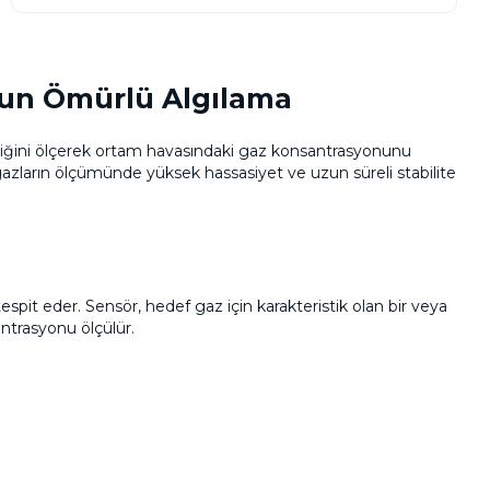
Uzun Ömürlü Algılama
 ettiğini ölçerek ortam havasındaki gaz konsantrasyonunu
gazların ölçümünde yüksek hassasiyet ve uzun süreli stabilite
spit eder. Sensör, hedef gaz için karakteristik olan bir veya
ntrasyonu ölçülür.