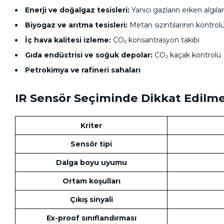
Enerji ve doğalgaz tesisleri:
Yanıcı gazların erken algıl
Biyogaz ve arıtma tesisleri:
Metan sızıntılarının kontrol
İç hava kalitesi izleme:
CO₂ konsantrasyon takibi
Gıda endüstrisi ve soğuk depolar:
CO₂ kaçak kontrolü
Petrokimya ve rafineri sahaları
IR Sensör Seçiminde Dikkat Edilme
Kriter
Sensör tipi
Dalga boyu uyumu
Ortam koşulları
Çıkış sinyali
Ex-proof sınıflandırması