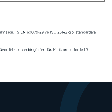
pılmalıdır. TS EN 60079-29 ve ISO 26142 gibi standartlara
venilirlik sunan bir çözümdür. Kritik proseslerde IR