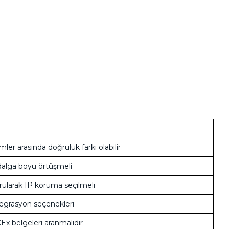
emler arasında doğruluk farkı olabilir
dalga boyu örtüşmeli
rularak IP koruma seçilmeli
tegrasyon seçenekleri
Ex belgeleri aranmalıdır