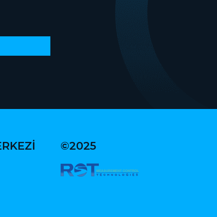
ERKEZİ
©2025