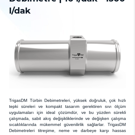
l/dak
TrigasDM Türbin Debimetreleri, yüksek doğruluk, çok hızlı
tepki süreleri ve kompakt tasarım gerektiren sıvı ölçüm
uygulamaları için ideal çözümdür, ve bu yüzden sürekli
çalışmada, sabit akış değişikliklerinde ve değişken çalışma
sıcaklıklarında mükemmel güvenilirlik sağlarlar. TrigasDM
Debimetreleri titreşime, neme ve darbeye karşı hassas