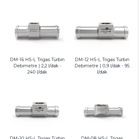
DM-16 HS-L Trigas Türbin
DM-12 HS-L Trigas Türbin
Debimetre | 2,2 l/dak -
Debimetre | 0,9 l/dak - 95
240 l/dak
l/dak
DM-10 HS-L Trigas Türbin
DM-08 HS-L Trigas