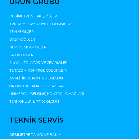
ÜRÜN GRUBU
DEBİMETRE VE AKIŞ ÖLÇER
TRİGAS Y. HASSASİYETLİ DEBİMETRE
SEVİYE ÖLÇER
BASINÇ ÖLÇER
NEM VE SICAK ÖLÇER
DATALOGGER
SİNYAL İZOLATÖR VE ÇEVİRİCİLER
TERACOM KONTROL ÇÖZÜMLERİ
ANALİTİK VE KONTROL ÖLÇÜM
ORTAM GAZ ANALİZ CİHAZLARI
ÜNİVERSAL GELİŞMİŞ KONTROL CİHAZLARI
TERMOKULP & PT100 ÖLÇÜM
TEKNİK SERVİS
DEBİMETRE TAMİRİ VE BAKIMI