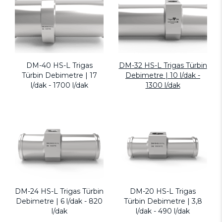
DM-40 HS-L Trigas
DM-32 HS-L Trigas Türbin
Türbin Debimetre | 17
Debimetre | 10 l/dak -
l/dak - 1700 l/dak
1300 l/dak
DM-24 HS-L Trigas Türbin
DM-20 HS-L Trigas
Debimetre | 6 l/dak - 820
Türbin Debimetre | 3,8
l/dak
l/dak - 490 l/dak