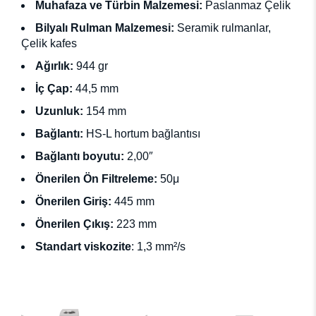
Muhafaza ve Türbin Malzemesi:
Paslanmaz Çelik
Bilyalı Rulman Malzemesi:
Seramik rulmanlar,
Çelik kafes
Ağırlık:
944 gr
İç Çap:
44,5 mm
Uzunluk:
154 mm
Bağlantı:
HS-L hortum bağlantısı
Bağlantı boyutu:
2,00″
Önerilen Ön Filtreleme:
50μ
Önerilen Giriş:
445 mm
Önerilen Çıkış:
223 mm
Standart viskozite
:
1,3 mm²/s