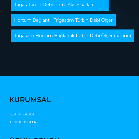
Trigas Türbin Debimetre Aksesuarları
Hortum Bağlantılı Tri̇gasdm Türbin Debi Ölçer
Trigasdm Hortum Bağlantılı Türbin Debi Ölçer (balano)
KURUMSAL
SERTİFİKALAR
TEMSİLCİLİKLER