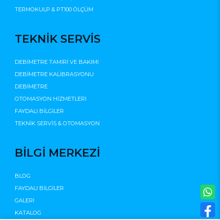
TERMOKULP & PT100 ÖLÇÜM
TEKNİK SERVİS
DEBİMETRE TAMİRİ VE BAKIMI
DEBİMETRE KALİBRASYONU
DEBİMETRE
OTOMASYON HİZMETLERİ
FAYDALI BİLGİLER
TEKNİK SERVİS & OTOMASYON
BİLGİ MERKEZİ
BLOG
FAYDALI BİLGİLER
GALERİ
KATALOG