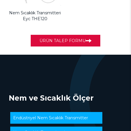
Nem Sıcaklık Transmitteri
Eyc THE120
ÜRÜN TALEP FORMU
Nem ve Sıcaklık Ölçer
Endüstriyel Nem Sıcaklık Transmitter