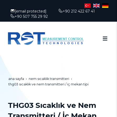
[email protected]
+90 212 422 67 41
+90 507 755 29 92
ana sayfa
nem sıcaklık transmitteri
thg03 sıcaklık ve nem transmitteri / i̇ç mekan tipi
THG03 Sıcaklık ve Nem
Transmitteri / İç Mekan