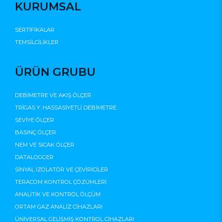
KURUMSAL
SERTİFİKALAR
TEMSİLCİLİKLER
ÜRÜN GRUBU
DEBİMETRE VE AKIŞ ÖLÇER
TRİGAS Y. HASSASİYETLİ DEBİMETRE
SEVİYE ÖLÇER
BASINÇ ÖLÇER
NEM VE SICAK ÖLÇER
DATALOGGER
SİNYAL İZOLATÖR VE ÇEVİRİCİLER
TERACOM KONTROL ÇÖZÜMLERİ
ANALİTİK VE KONTROL ÖLÇÜM
ORTAM GAZ ANALİZ CİHAZLARI
ÜNİVERSAL GELİŞMİŞ KONTROL CİHAZLARI