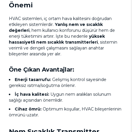
Önemi
HVAC sistemleri, iç ortam hava kalitesini doğrudan
etkileyen sistemlerdir.
Yanlış nem ve sıcaklık
değerleri
, hem kullanıcı konforunu düşürür hem de
enerji tüketimini artırır. İşte bu nedenle
yüksek
hassasiyetli nem sıcaklık transmitterleri
, sistemin
verimli ve dengeli çalışmasını sağlayan anahtar
bileşenler arasında yer alır.
Öne Çıkan Avantajlar:
Enerji tasarrufu:
Gelişmiş kontrol sayesinde
gereksiz ısıtma/soğutma önlenir.
İç hava kalitesi:
Uygun nem aralıkları solunum
sağlığı açısından önemlidir.
Cihaz ömrü:
Optimum koşullar, HVAC bileşenlerinin
ömrünü uzatır.
Nem Sıcaklık Transmitter