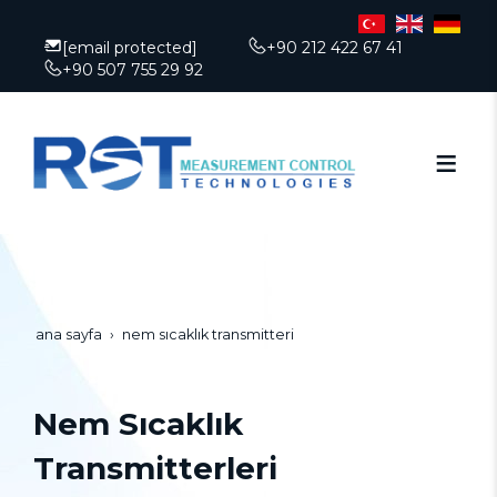
[email protected]
+90 212 422 67 41
+90 507 755 29 92
ana sayfa
nem sıcaklık transmitteri
Nem Sıcaklık
Transmitterleri