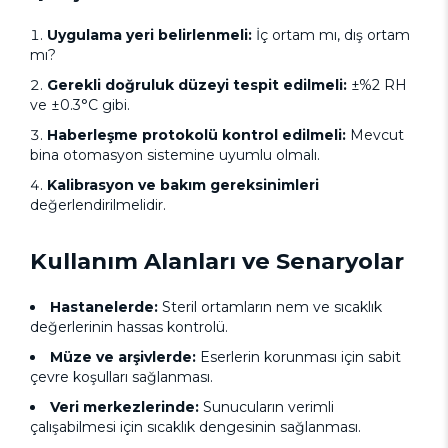
Uygulama yeri belirlenmeli:
İç ortam mı, dış ortam
mı?
Gerekli doğruluk düzeyi tespit edilmeli:
±%2 RH
ve ±0.3°C gibi.
Haberleşme protokolü kontrol edilmeli:
Mevcut
bina otomasyon sistemine uyumlu olmalı.
Kalibrasyon ve bakım gereksinimleri
değerlendirilmelidir.
Kullanım Alanları ve Senaryolar
Hastanelerde:
Steril ortamların nem ve sıcaklık
değerlerinin hassas kontrolü.
Müze ve arşivlerde:
Eserlerin korunması için sabit
çevre koşulları sağlanması.
Veri merkezlerinde:
Sunucuların verimli
çalışabilmesi için sıcaklık dengesinin sağlanması.