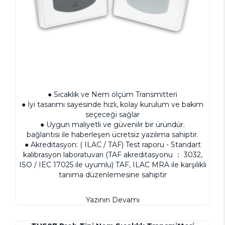
● Sıcaklık ve Nem ölçüm Transmitteri
● İyi tasarımı sayesinde hızlı, kolay kurulum ve bakım
seçeceği sağlar
● Uygun maliyetli ve güvenilir bir üründür.
bağlantısı ile haberleşen ücretsiz yazılıma sahiptir.
● Akreditasyon: ( ILAC / TAF) Test raporu - Standart
kalibrasyon laboratuvarı (TAF akreditasyonu ： 3032,
ISO / IEC 17025 ile uyumlu) TAF, ILAC MRA ile karşılıklı
tanıma düzenlemesine sahiptir
Yazının Devamı