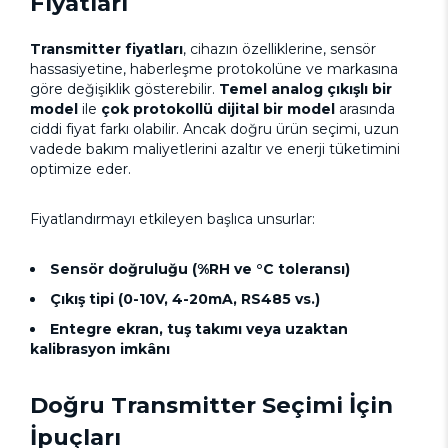
Fiyatları
Transmitter fiyatları
, cihazın özelliklerine, sensör
hassasiyetine, haberleşme protokolüne ve markasına
göre değişiklik gösterebilir.
Temel analog çıkışlı bir
model
ile
çok protokollü dijital bir model
arasında
ciddi fiyat farkı olabilir. Ancak doğru ürün seçimi, uzun
vadede bakım maliyetlerini azaltır ve enerji tüketimini
optimize eder.
Fiyatlandırmayı etkileyen başlıca unsurlar:
Sensör doğruluğu (%RH ve °C toleransı)
Çıkış tipi (0-10V, 4-20mA, RS485 vs.)
Entegre ekran, tuş takımı veya uzaktan
kalibrasyon imkânı
Doğru Transmitter Seçimi İçin
İpuçları