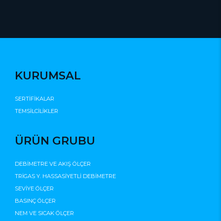
KURUMSAL
SERTİFİKALAR
TEMSİLCİLİKLER
ÜRÜN GRUBU
DEBİMETRE VE AKIŞ ÖLÇER
TRİGAS Y. HASSASİYETLİ DEBİMETRE
SEVİYE ÖLÇER
BASINÇ ÖLÇER
NEM VE SICAK ÖLÇER