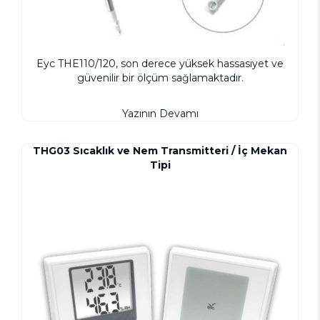
Eyc THE110/120, son derece yüksek hassasiyet ve
güvenilir bir ölçüm sağlamaktadır.
Yazının Devamı
THG03 Sıcaklık ve Nem Transmitteri / İç Mekan
Tipi