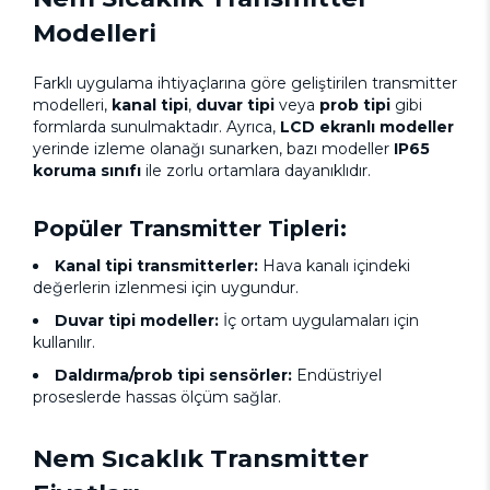
Modelleri
Farklı uygulama ihtiyaçlarına göre geliştirilen transmitter
modelleri,
kanal tipi
,
duvar tipi
veya
prob tipi
gibi
formlarda sunulmaktadır. Ayrıca,
LCD ekranlı modeller
yerinde izleme olanağı sunarken, bazı modeller
IP65
koruma sınıfı
ile zorlu ortamlara dayanıklıdır.
Popüler Transmitter Tipleri:
Kanal tipi transmitterler:
Hava kanalı içindeki
değerlerin izlenmesi için uygundur.
Duvar tipi modeller:
İç ortam uygulamaları için
kullanılır.
Daldırma/prob tipi sensörler:
Endüstriyel
proseslerde hassas ölçüm sağlar.
Nem Sıcaklık Transmitter