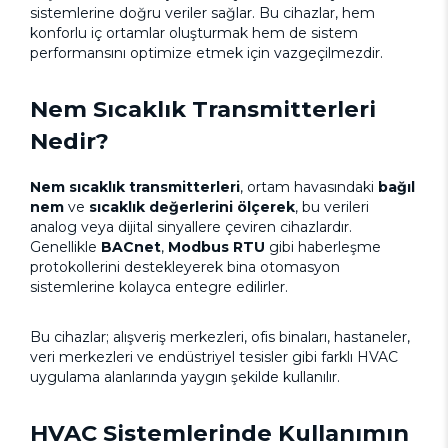
sistemlerine doğru veriler sağlar. Bu cihazlar, hem
konforlu iç ortamlar oluşturmak hem de sistem
performansını optimize etmek için vazgeçilmezdir.
Nem Sıcaklık Transmitterleri
Nedir?
Nem sıcaklık transmitterleri
, ortam havasındaki
bağıl
nem
ve
sıcaklık değerlerini ölçerek
, bu verileri
analog veya dijital sinyallere çeviren cihazlardır.
Genellikle
BACnet
,
Modbus RTU
gibi haberleşme
protokollerini destekleyerek bina otomasyon
sistemlerine kolayca entegre edilirler.
Bu cihazlar; alışveriş merkezleri, ofis binaları, hastaneler,
veri merkezleri ve endüstriyel tesisler gibi farklı HVAC
uygulama alanlarında yaygın şekilde kullanılır.
HVAC Sistemlerinde Kullanımın