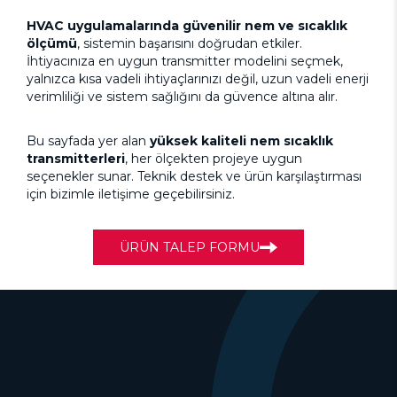
HVAC uygulamalarında güvenilir nem ve sıcaklık
ölçümü
, sistemin başarısını doğrudan etkiler.
İhtiyacınıza en uygun transmitter modelini seçmek,
yalnızca kısa vadeli ihtiyaçlarınızı değil, uzun vadeli enerji
verimliliği ve sistem sağlığını da güvence altına alır.
Bu sayfada yer alan
yüksek kaliteli nem sıcaklık
transmitterleri
, her ölçekten projeye uygun
seçenekler sunar. Teknik destek ve ürün karşılaştırması
için bizimle iletişime geçebilirsiniz.
ÜRÜN TALEP FORMU