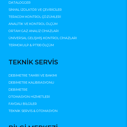
DATALOGGER
SİNYAL İZOLATÖR VE ÇEVİRİCİLER
TERACOM KONTROL ÇÖZÜMLERİ
ANALİTİK VE KONTROL ÖLÇÜM
ORTAM GAZ ANALİZ CİHAZLARI
ÜNİVERSAL GELİŞMİŞ KONTROL CİHAZLARI
TERMOKULP & PT100 ÖLÇÜM
TEKNİK SERVİS
DEBİMETRE TAMİRİ VE BAKIMI
DEBİMETRE KALİBRASYONU
DEBİMETRE
OTOMASYON HİZMETLERİ
FAYDALI BİLGİLER
TEKNİK SERVİS & OTOMASYON