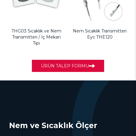
THG03 Sıcaklık ve Nem
Nem Sıcaklık Transmitteri
Transmitteri / İç Mekan
Eyc THE120
Tipi
ÜRÜN TALEP FORMU
Nem ve Sıcaklık Ölçer