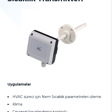
Uygulamalar
HVAC süreci için Nem Sıcaklık parametreleri izleme
Klima
Çevresel havalandırma kontrolü