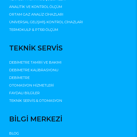
ANALİTİK VE KONTROL ÖLÇÜM
ORTAM GAZ ANALİZ CİHAZLARI
ÜNİVERSAL GELİŞMİŞ KONTROL CİHAZLARI
TERMOKULP & PT100 ÖLÇÜM
TEKNİK SERVİS
DEBİMETRE TAMİRİ VE BAKIMI
DEBİMETRE KALİBRASYONU
DEBİMETRE
OTOMASYON HİZMETLERİ
FAYDALI BİLGİLER
TEKNİK SERVİS & OTOMASYON
BİLGİ MERKEZİ
BLOG