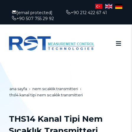
[email protected]
+90 212 422 67 41
+90 507 755 29 92
ana sayfa
nem sıcaklık transmitteri
ths14 kanal tipi nem sıcaklık transmitteri
THS14 Kanal Tipi Nem
Sıcaklık Transmitteri