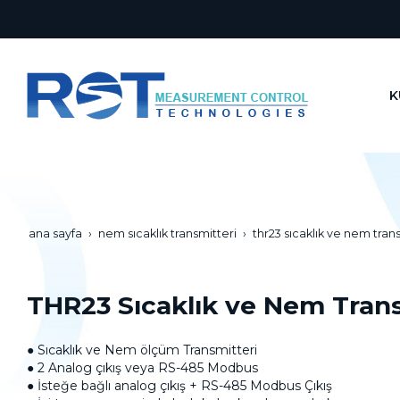
K
ana sayfa
nem sıcaklık transmitteri
thr23 sıcaklık ve nem trans
THR23 Sıcaklık ve Nem Transm
● Sıcaklık ve Nem ölçüm Transmitteri
● 2 Analog çıkış veya RS-485 Modbus
● İsteğe bağlı analog çıkış + RS-485 Modbus Çıkış