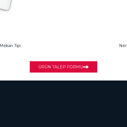
 Mekan Tipi
Nem
ÜRÜN TALEP FORMU