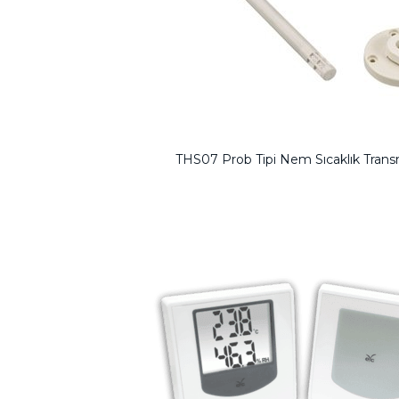
THS07 Prob Tipi Nem Sıcaklık Transm