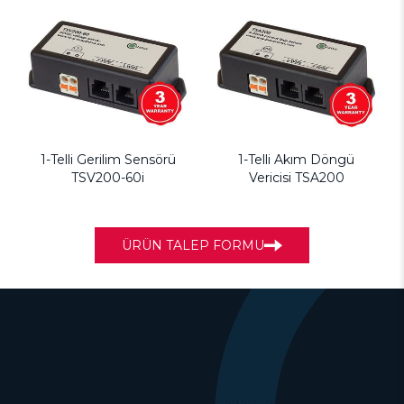
1-Telli Gerilim Sensörü
1-Telli Akım Döngü
TSV200-60i
Vericisi TSA200
ÜRÜN TALEP FORMU