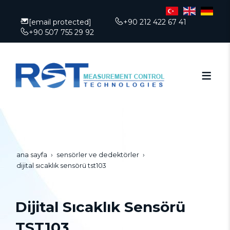
[email protected]
+90 212 422 67 41
+90 507 755 29 92
ana sayfa
sensörler ve dedektörler
dijital sıcaklık sensörü tst103
Dijital Sıcaklık Sensörü
TST103