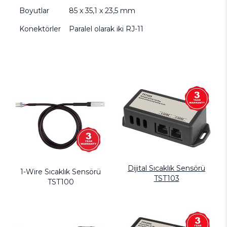
Boyutlar
85 x 35,1 x 23,5 mm
Konektörler
Paralel olarak iki RJ-11
Dijital Sıcaklık Sensörü
1-Wire Sıcaklık Sensörü
TST103
TST100