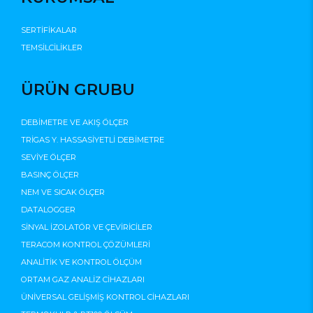
SERTİFİKALAR
TEMSİLCİLİKLER
ÜRÜN GRUBU
DEBİMETRE VE AKIŞ ÖLÇER
TRİGAS Y. HASSASİYETLİ DEBİMETRE
SEVİYE ÖLÇER
BASINÇ ÖLÇER
NEM VE SICAK ÖLÇER
DATALOGGER
SİNYAL İZOLATÖR VE ÇEVİRİCİLER
TERACOM KONTROL ÇÖZÜMLERİ
ANALİTİK VE KONTROL ÖLÇÜM
ORTAM GAZ ANALİZ CİHAZLARI
ÜNİVERSAL GELİŞMİŞ KONTROL CİHAZLARI