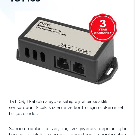
TST103, 1 kablolu arayüze sahip dijital bir sıcaklık
sensörüdür . Sıcaklık izleme ve kontrol için mükemmel
bir çözümdür.
Sunucu odaları, ofisler, ilaç ve yiyecek depoları gibi
hassas sıcaklık izlemesi gerektiren uygulamalara