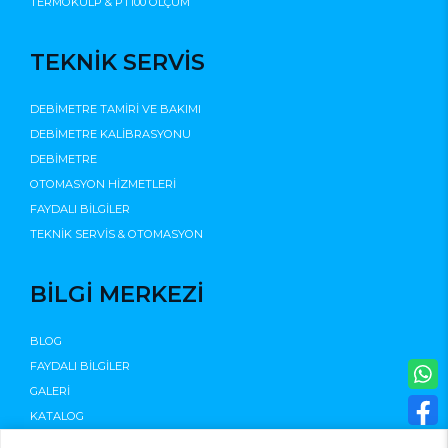
TERMOKULP & PT100 ÖLÇÜM
TEKNİK SERVİS
DEBİMETRE TAMİRİ VE BAKIMI
DEBİMETRE KALİBRASYONU
DEBİMETRE
OTOMASYON HİZMETLERİ
FAYDALI BİLGİLER
TEKNİK SERVİS & OTOMASYON
BİLGİ MERKEZİ
BLOG
FAYDALI BİLGİLER
GALERİ
KATALOG