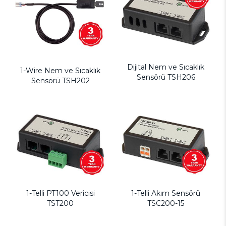
Dijital Nem ve Sıcaklık
1-Wire Nem ve Sıcaklık
Sensörü TSH206
Sensörü TSH202
1-Telli PT100 Vericisi
1-Telli Akım Sensörü
TST200
TSC200-15