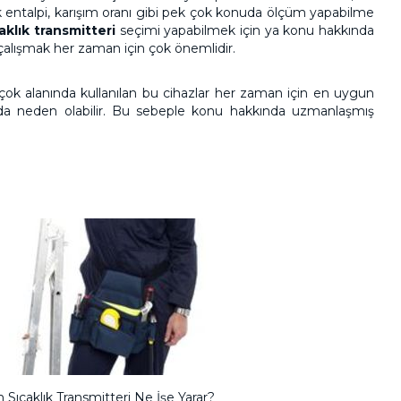
fik entalpi, karışım oranı gibi pek çok konuda ölçüm yapabilme
klık transmitteri
seçimi yapabilmek için ya konu hakkında
çalışmak her zaman için çok önemlidir.
birçok alanında kullanılan bu cihazlar her zaman için en uygun
na da neden olabilir. Bu sebeple konu hakkında uzmanlaşmış
Sıcaklık Transmitteri Ne İşe Yarar?