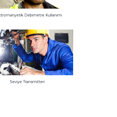
ktromanyetik Debimetre Kullanımı
Seviye Transmitteri