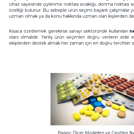
cihaz sayesinde çiylenme noktası sıcaklığı, donma noktası sıc
özelliği bulunur. Bu sebeple ürün seçimi başarılı çalışmalar
uzman olmak ya da konu hakkında uzman olan kişilerden deste
Kısaca özetlemek gerekirse sanayi sektöründe kullanılan
n
olanı olmalıdır. Yanlış ürün seçimleri doğru verilerin el
ekiplerden destek almak her zaman için en doğru tercihler o
Basınç Ölçer Modelleri ve Çeşitleri Ne