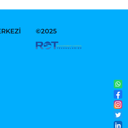
ERKEZİ
©2025