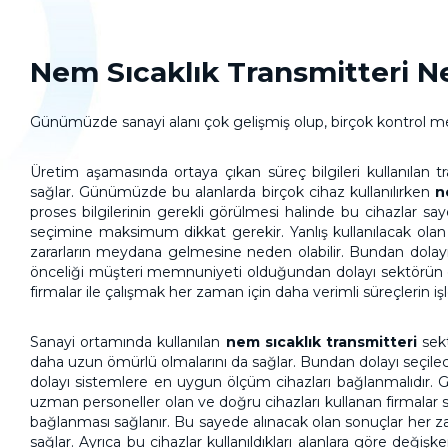
Nem Sıcaklık Transmitteri Ne
Günümüzde sanayi alanı çok gelişmiş olup, birçok kontrol mek
Üretim aşamasında ortaya çıkan süreç bilgileri kullanılan 
sağlar. Günümüzde bu alanlarda birçok cihaz kullanılırken
n
proses bilgilerinin gerekli görülmesi halinde bu cihazlar sa
seçimine maksimum dikkat gerekir. Yanlış kullanılacak olan c
zararların meydana gelmesine neden olabilir. Bundan dolayı
önceliği müşteri memnuniyeti olduğundan dolayı sektörün önc
firmalar ile çalışmak her zaman için daha verimli süreçlerin iş
Sanayi ortamında kullanılan
nem sıcaklık transmitteri
sekt
daha uzun ömürlü olmalarını da sağlar. Bundan dolayı seçile
dolayı sistemlere en uygun ölçüm cihazları bağlanmalıdır. 
uzman personeller olan ve doğru cihazları kullanan firmalar 
bağlanması sağlanır. Bu sayede alınacak olan sonuçlar her za
sağlar. Ayrıca bu cihazlar kullanıldıkları alanlara göre değişk